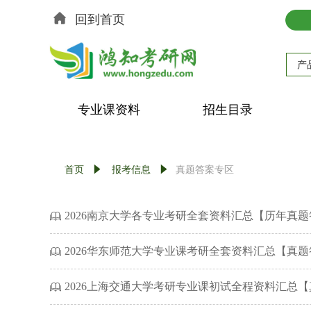
回到首页
产
专业课资料
招生目录
首页
념
报考信息
념
真题答案专区
2026南京大学各专业考研全套资料汇总【历年真题
ꁡ
2026华东师范大学专业课考研全套资料汇总【真题
ꁡ
2026上海交通大学考研专业课初试全程资料汇总【真
ꁡ