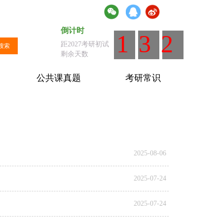
倒计时
倒计时
：距离全国统考剩余天数
132
距2027考研初试
搜索
剩余天数
公共课真题
考研常识
2025-08-06
2025-07-24
2025-07-24