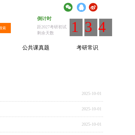
倒计时
倒计时
：距离全国统考剩余天数
134
距2027考研初试
搜索
剩余天数
公共课真题
考研常识
2025-10-01
2025-10-01
2025-10-01