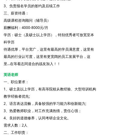
3、负责报名学员的签约及后续工作
三、薪资待遇：
高级课程咨询顾问（辅导员）
薪酬福利：4000-8000元/月
学历：硕士（及硕士以上学历），特别优秀者可放宽至本
科学历
待遇优厚，平台宽广，这里有最高的学员满意度，这里有
最高的行业认可度，这里有更宽阔的员工发展平台，这
里…在等着志同道合的战友加入！！
英语老师
一、职位要求：
1、硕士及以上学历，有高等院校从教经验、大型培训机构
教学经验者优先;
2、语言表达流畅，具备较强的学习能力和创新能力;
3、热爱教师职业，对工作充满热情，责任心强；
4、良好的道德修养，认同考研企业文化。
需求人数：2人
二、工作职责：