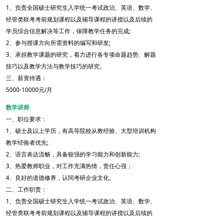
1、负责全国硕士研究生入学统一考试政治、英语、数学、
经管类联考考前规划课程以及辅导课程的讲授以及后续的
学员综合信息解决等工作，保障教学任务的完成;
2、参与授课方向所需资料的编写和研发;
3、承担教学课题的研究，着力进行各专项命题趋势、解题
技巧以及教学方法与教学技巧的研究。
三、薪资待遇：
5000-10000元/月
数学讲师
一、职位要求：
1、硕士及以上学历，有高等院校从教经验、大型培训机构
教学经验者优先;
2、语言表达流畅，具备较强的学习能力和创新能力;
3、热爱教师职业，对工作充满热情，责任心强；
4、良好的道德修养，认同考研企业文化。
二、工作职责：
1、负责全国硕士研究生入学统一考试政治、英语、数学、
经管类联考考前规划课程以及辅导课程的讲授以及后续的