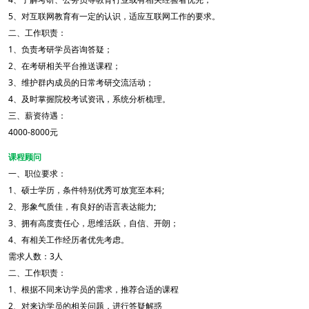
5、对互联网教育有一定的认识，适应互联网工作的要求。
二、工作职责：
1、负责考研学员咨询答疑；
2、在考研相关平台推送课程；
3、维护群内成员的日常考研交流活动；
4、及时掌握院校考试资讯，系统分析梳理。
三、薪资待遇：
4000-8000元
课程顾问
一、职位要求：
1、硕士学历，条件特别优秀可放宽至本科;
2、形象气质佳，有良好的语言表达能力;
3、拥有高度责任心，思维活跃，自信、开朗；
4、有相关工作经历者优先考虑。
需求人数：3人
二、工作职责：
1、根据不同来访学员的需求，推荐合适的课程
2、对来访学员的相关问题，进行答疑解惑