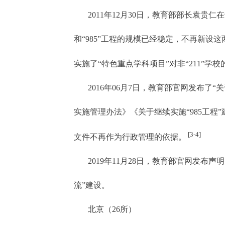
2011
年12月30日，教育部部长袁贵仁
和“985”工程的规模已经稳定，不再新
实施了“特色重点学科项目”对非“211”学
2016
年06月7日，教育部官网发布了“关
实施管理办法》《关于继续实施“985工
[3-4]
文件不再作为行政管理的依据。
2019
年11月28日，教育部官网发布声明
流”建设。
北京（26所）