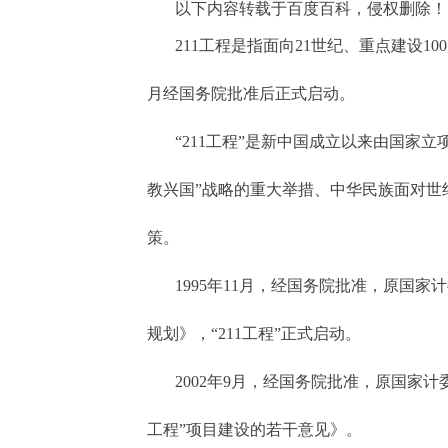
以下内容转载于百度百科，侵权删除！
211
工程是指面向21世纪、重点建设10
月经国务院批准后正式启动。
“211
工程”是新中国成立以来由国家立
教兴国”战略的重大举措、中华民族面对世
策。
1995
年11月，经国务院批准，原国家计
规划》，“211工程”正式启动。
2002
年9月，经国务院批准，原国家计委
工程”项目建设的若干意见》。