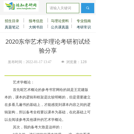
끠
招生目录
报考信息
马理论资料
专业指南
真题笔记
大纲书目
公共课真题
考研常识
2020东华艺术学理论考研初试经
验分享
发布时间：
2022-01-17
13:47
넶
浏览量：
128
艺术学概论：
首先呢艺术概论的参考书官网给的就是王宏建版
本的，课本的逻辑和框架是比较明晰的，但是需要建立
在多看几遍书的基础上，才能感觉到课本内容之间的逻
辑架构，所以备考全程要以课本为基础，在此基础上可
以去阅读参考其他课外的艺术学概论。
其次，我的备考大致是这样的：