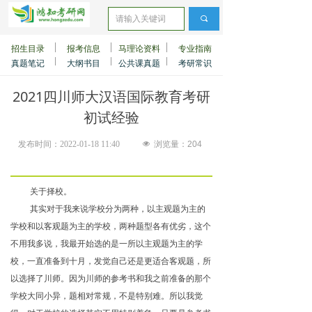
끠
招生目录
报考信息
马理论资料
专业指南
真题笔记
大纲书目
公共课真题
考研常识
2021四川师大汉语国际教育考研
初试经验
发布时间：
2022-01-18
11:40
넶
浏览量：
204
关于择校。
其实对于我来说学校分为两种，以主观题为主的
学校和以客观题为主的学校，两种题型各有优劣，这个
不用我多说，我最开始选的是一所以主观题为主的学
校，一直准备到十月，发觉自己还是更适合客观题，所
以选择了川师。因为川师的参考书和我之前准备的那个
学校大同小异，题相对常规，不是特别难。所以我觉