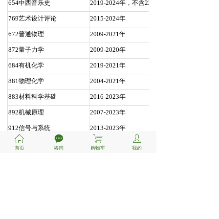
654中西音乐史
2019-2024年，不含22）
769艺术设计评论
2015-2024年
672普通物理
2009-2021年
872量子力学
2009-2020年
684有机化学
2019-2021年
881物理化学
2004-2021年
883材料科学基础
2016-2023年
892机械原理
2007-2023年
912信号与系统
2013-2023年
ꀇ
끁
ꁈ
ꄑ
923材料力学
2009-2023年
首页
咨询
购物车
我的
934交通运输工程学
2012-2024年
免责声明：本站内容仅供个人学习交流使用。如侵
权，请联系管理员
1075383148
删除。
QQ: