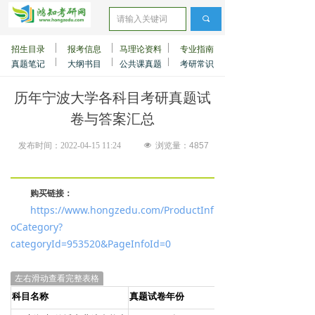
끠
招生目录
报考信息
马理论资料
专业指南
真题笔记
大纲书目
公共课真题
考研常识
历年宁波大学各科目考研真题试
卷与答案汇总
发布时间：
2022-04-15
11:24
넶
浏览量：
4857
购买链接：
https://www.hongzedu.com/ProductInf
oCategory?
categoryId=953520&PageInfoId=0
左右滑动查看完整表格
科目名称
真题试卷年份