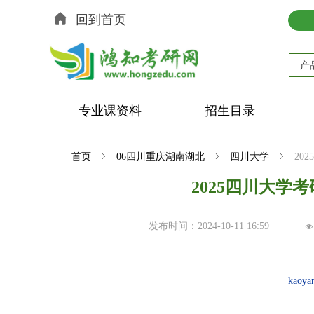
回到首页
产
专业课资料
招生目录
首页
ꁇ
06四川重庆湖南湖北
ꁇ
四川大学
ꁇ
20
2025四川大学
发布时间：
2024-10-11
16:59
넶
kaoya