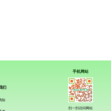
手机网站
我们
鸿知
扫一扫访问网站