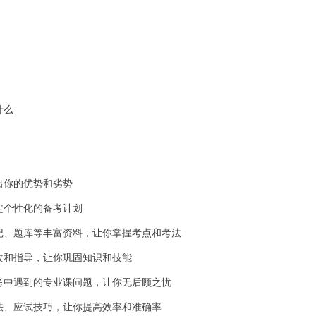
什么
出你的优势和劣势
定个性化的备考计划
记、题库等丰富资料，让你掌握考点和考法
改和指导，让你巩固知识和技能
考中遇到的专业课问题，让你无后顾之忧
法、应试技巧，让你提高效率和准确率