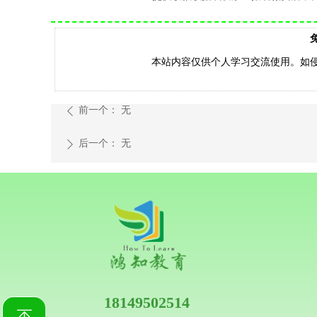
本站内容仅供个人学习交流使用。如侵权，
前一个：
无
ꄴ
后一个：
无
ꄲ
18149502514