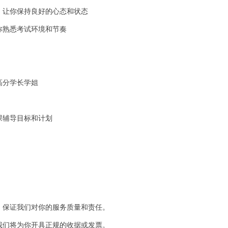
，让你保持良好的心态和状态
你熟悉考试环境和节奏
高分学长学姐
课
辅导目标和计划
，保证我们对你的服务质量和责任。
我们将为你开具正规的收据或发票。