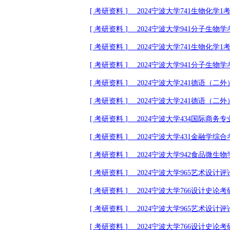
[
考研资料
]
2024
宁波大学
741
生物化学
1
[
考研资料
]
2024
宁波大学
941
分子生物学
[
考研资料
]
2024
宁波大学
741
生物化学
1
[
考研资料
]
2024
宁波大学
941
分子生物学
[
考研资料
]
2024
宁波大学
241
德语（二外
[
考研资料
]
2024
宁波大学
241
德语（二外
[
考研资料
]
2024
宁波大学
434
国际商务专
[
考研资料
]
2024
宁波大学
431
金融学综合
[
考研资料
]
2024
宁波大学
942
食品微生物
[
考研资料
]
2024
宁波大学
965
艺术设计评
[
考研资料
]
2024
宁波大学
766
设计史论考
[
考研资料
]
2024
宁波大学
965
艺术设计评
[
考研资料
]
2024
宁波大学
766
设计史论考