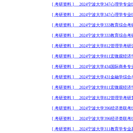
[
考研资料
]
2024
宁波大学
347
心理学专业
[
考研资料
]
2024
宁波大学
347
心理学专业
[
考研资料
]
2024
宁波大学
333
教育综合考
[
考研资料
]
2024
宁波大学
333
教育综合考
[
考研资料
]
2024
宁波大学
812
管理学考研
[
考研资料
]
2024
宁波大学
811
宏微观经济
[
考研资料
]
2024
宁波大学
434
国际商务专
[
考研资料
]
2024
宁波大学
431
金融学综合
[
考研资料
]
2024
宁波大学
811
宏微观经济
[
考研资料
]
2024
宁波大学
812
管理学考研
[
考研资料
] 2024
宁波大学
396
经济类联考
[
考研资料
] 2024
宁波大学
396
经济类联考
[
考研资料
] 2024
宁波大学
311
教育学专业