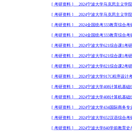
[
考研资料
] 2024
宁波大学马克思主义学
[
考研资料
] 2024
宁波大学马克思主义学
[
考研资料
]
2024
全国统考
333
教育综合考
[
考研资料
]
2024
全国统考
333
教育综合考
[
考研资料
]
2024
宁波大学
621
综合课
1
考
[
考研资料
]
2024
宁波大学
621
综合课
1
考
[
考研资料
]
2024
宁波大学
821
综合课
2
考
[
考研资料
]
2024
宁波大学
917C
程序设计
[
考研资料
]
2024
宁波大学
408
计算机基础
[
考研资料
]
2024
宁波大学
408
计算机基础
[
考研资料
]
2024
宁波大学
434
国际商务专
[
考研资料
]
2024
宁波大学
652
汉语综合考
[
考研资料
]
2024
宁波大学
840
学前教育史