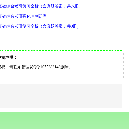
基础综合考研复习全析（含真题答案，共八册）
基础综合考研强化冲刺题库
基础综合考研复习全析（含真题答案，共
9
册）
免责声明：
请联系管理员QQ:1075383148删除。