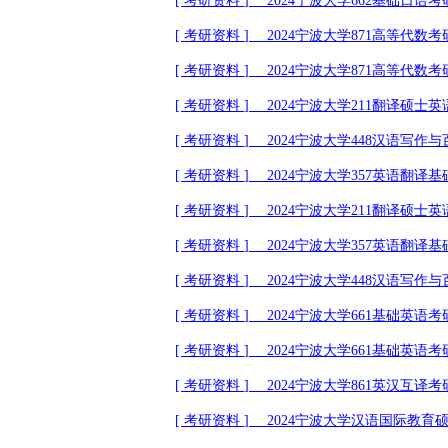
[
考研资料
]
2024
宁波大学
662
基础日语考
[
考研资料
]
2024
宁波大学
871
高等代数考
[
考研资料
]
2024
宁波大学
871
高等代数考
[
考研资料
]
2024
宁波大学
211
翻译硕士英
[
考研资料
]
2024
宁波大学
448
汉语写作与
[
考研资料
]
2024
宁波大学
357
英语翻译基
[
考研资料
]
2024
宁波大学
211
翻译硕士英
[
考研资料
]
2024
宁波大学
357
英语翻译基
[
考研资料
]
2024
宁波大学
448
汉语写作与
[
考研资料
]
2024
宁波大学
661
基础英语考
[
考研资料
]
2024
宁波大学
661
基础英语考
[
考研资料
]
2024
宁波大学
861
英汉互译考
[
考研资料
]
2024
宁波大学汉语国际教育