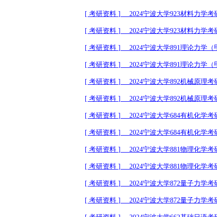
[
考研资料
]
2024
宁波大学
923
材料力学考
[
考研资料
]
2024
宁波大学
923
材料力学考
[
考研资料
]
2024
宁波大学
891
理论力学（
[
考研资料
]
2024
宁波大学
891
理论力学（
[
考研资料
]
2024
宁波大学
892
机械原理考
[
考研资料
]
2024
宁波大学
892
机械原理考
[
考研资料
]
2024
宁波大学
684
有机化学考
[
考研资料
]
2024
宁波大学
684
有机化学考
[
考研资料
]
2024
宁波大学
881
物理化学考
[
考研资料
]
2024
宁波大学
881
物理化学考
[
考研资料
]
2024
宁波大学
872
量子力学考
[
考研资料
]
2024
宁波大学
872
量子力学考