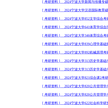
[
考研资料
]
2024
宁波大学新闻与传播专
[
考研资料
]
2024
宁波大学汉语国际教育
[
考研资料
]
2024
宁波大学
852
文学综合考
[
考研资料
]
2024
宁波大学
641
体育学综合
[
考研资料
]
2024
宁波大学
346
体育综合考
[
考研资料
]
2024
宁波大学
839
心理学基础
[
考研资料
]
2024
宁波大学
892
机械原理考
[
考研资料
]
2024
宁波大学
313
历史学基础
[
考研资料
]
2024
宁波大学
313
历史学基础
[
考研资料
]
2024
宁波大学
821
综合课
2
考
[
考研资料
]
2024
宁波大学
820
公共管理学
[
考研资料
]
2024
宁波大学
820
公共管理学
[
考研资料
]
2024
宁波大学
622
社会科学研