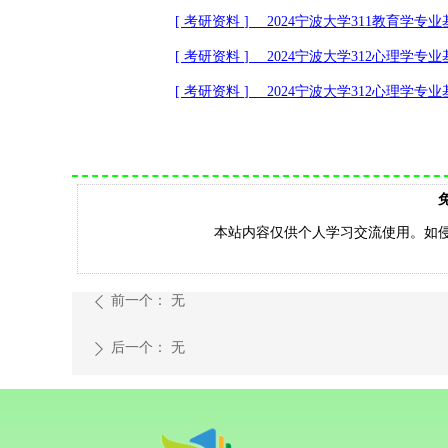
[
考研资料
] 2024
宁波大学
311
教育学专业
[
考研资料
] 2024
宁波大学
312
心理学专业
[
考研资料
] 2024
宁波大学
312
心理学专业
本站内容仅供个人学习交流使用。如侵权，
前一个：
无
ꄴ
后一个：
无
ꄲ