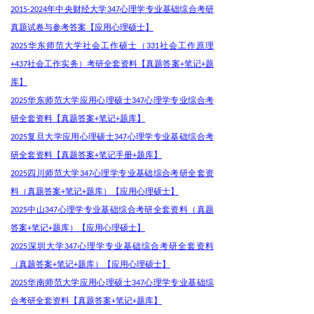
年中央财经大学
心理学专业基础综合考研
2015-2024
347
真题试卷与参考答案【应用心理硕士】
华东师范大学社会工作硕士（
社会工作原理
2025
331
社会工作实务）考研全套资料【真题答案
笔记
题
+437
+
+
库】
华东师范大学应用心理硕士
心理学专业综合考
2025
347
研全套资料【真题答案
笔记
题库】
+
+
复旦大学应用心理硕士
心理学专业基础综合考
2025
347
研全套资料【真题答案
笔记手册
题库】
+
+
四川师范大学
心理学专业基础综合考研全套资
2025
347
料（真题答案
笔记
题库）【应用心理硕士】
+
+
中山
心理学专业基础综合考研全套资料（真题
2025
347
答案
笔记
题库）【应用心理硕士】
+
+
深圳大学
心理学专业基础综合考研全套资料
2025
347
（真题答案
笔记
题库）【应用心理硕士】
+
+
华南师范大学应用心理硕士
心理学专业基础综
2025
347
合考研全套资料【真题答案
笔记
题库】
+
+