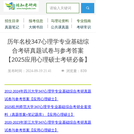
끠
招生目录
报考信息
马理论资料
专业指南
真题笔记
大纲书目
公共课真题
考研常识
历年名校347心理学专业基础综
合考研真题试卷与参考答案
【2025应用心理硕士考研必备】
发布时间：
2024-09-19
21:41
넶
浏览量：
839
年四川大学
心理学专业基础综合考研真题
2012-2024
347
试卷与参考答案【应用心理硕士】
杭州师范大学
心理学专业基础综合考研全套资
2025
347
料（真题答案
笔记题库）【应用心理硕士】
+
年浙江大学
心理学专业基础综合考研真题
2020-2023
347
试卷与参考答案【应用心理硕士】