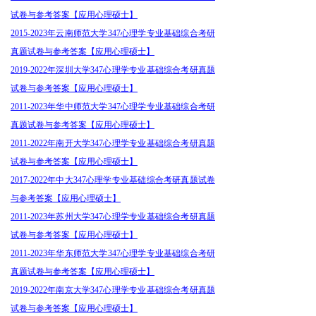
试卷与参考答案【应用心理硕士】
2015-2023年云南师范大学347心理学专业基础综合考研
真题试卷与参考答案【应用心理硕士】
2019-2022年深圳大学347心理学专业基础综合考研真题
试卷与参考答案【应用心理硕士】
2011-2023年华中师范大学347心理学专业基础综合考研
真题试卷与参考答案【应用心理硕士】
2011-2022年南开大学347心理学专业基础综合考研真题
试卷与参考答案【应用心理硕士】
2017-2022年中大347心理学专业基础综合考研真题试卷
与参考答案【应用心理硕士】
2011-2023年苏州大学347心理学专业基础综合考研真题
试卷与参考答案【应用心理硕士】
2011-2023年华东师范大学347心理学专业基础综合考研
真题试卷与参考答案【应用心理硕士】
2019-2022年南京大学347心理学专业基础综合考研真题
试卷与参考答案【应用心理硕士】