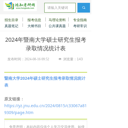
끠
招生目录
报考信息
马理论资料
专业指南
真题笔记
大纲书目
公共课真题
考研常识
2024年暨南大学硕士研究生报考
录取情况统计表
发布时间：
2024-08-16
09:52
넶
浏览量：
143
暨南大学2024年硕士研究生报考录取情况统计
表
原文链接：
https://yz.jnu.edu.cn/2024/0815/c33067a81
9309/page.htm
免责声明：本站内容仅供个人学习交流使用。如侵