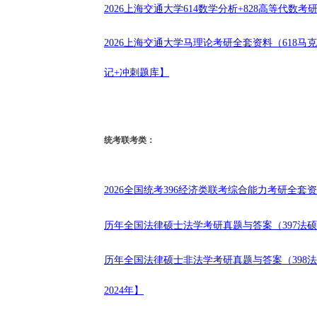
2026上海交通大学614数学分析+828高等代数
2026上海交通大学马理论考研全套资料（618
记+冲刺题库】
统考联考类：
2026全国统考396经济类联考综合能力考研全套
历年全国法律硕士法学考研真题与答案（397法硕联考
历年全国法律硕士非法学考研真题与答案（398法硕
2024年】