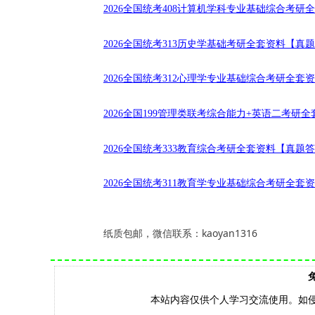
2026全国统考408计算机学科专业基础综合考研
2026全国统考313历史学基础考研全套资料【真
2026全国统考312心理学专业基础综合考研全套
2026全国199管理类联考综合能力+英语二考研
2026全国统考333教育综合考研全套资料【真题
2026全国统考311教育学专业基础综合考研全套
纸质包邮，微信联系：
kaoyan1316
本站内容仅供个人学习交流使用。如侵权，