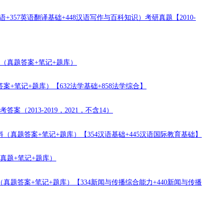
+357英语翻译基础+448汉语写作与百科知识）考研真题【2010-
料（真题答案+笔记+题库）
案+笔记+题库）【632法学基础+858法学综合】
（2013-2019，2021，不含14）
（真题答案+笔记+题库）【354汉语基础+445汉语国际教育基础】
（真题+笔记+题库）
真题答案+笔记+题库）【334新闻与传播综合能力+440新闻与传播