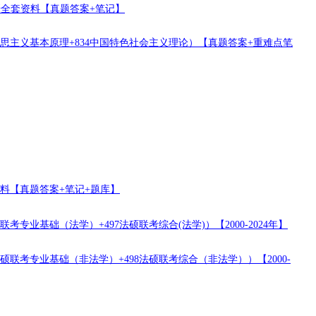
考研全套资料【真题答案+笔记】
马克思主义基本原理+834中国特色社会主义理论）【真题答案+重难点笔
资料【真题答案+笔记+题库】
专业基础（法学）+497法硕联考综合(法学)）【2000-2024年】
联考专业基础（非法学）+498法硕联考综合（非法学））【2000-