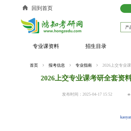
回到首页
产
专业课资料
招生目录
首页
ꁇ
报考信息
ꁇ
专业指南
ꁇ
2026上交专
2026上交专业课考研全套资
发布时间：
2025-04-17
15:52
넶
kaoya