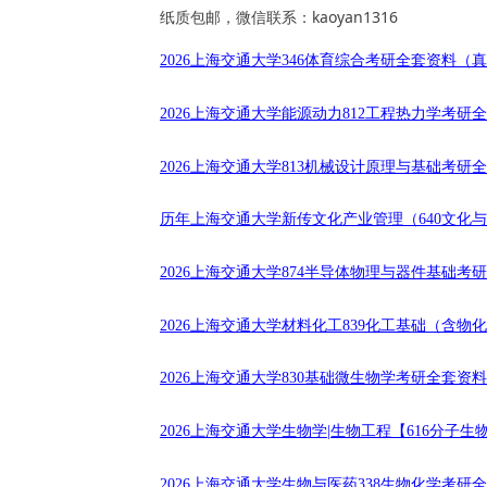
纸质包邮，微信联系：
kaoyan1316
2026上海交通大学346体育综合考研全套资料（
2026上海交通大学能源动力812工程热力学考研
2026上海交通大学813机械设计原理与基础考研
历年上海交通大学新传文化产业管理（640文化与传
2026上海交通大学874半导体物理与器件基础考
2026上海交通大学材料化工839化工基础（含
2026上海交通大学830基础微生物学考研全套资
2026上海交通大学生物学|生物工程【616分子
2026上海交通大学生物与医药338生物化学考研