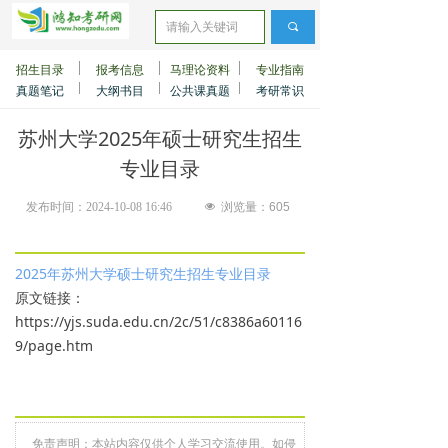
끠
招生目录
报考信息
马理论资料
专业指南
真题笔记
大纲书目
公共课真题
考研常识
苏州大学2025年硕士研究生招生
专业目录
发布时间：
2024-10-08
16:46
넶
浏览量：
605
2025年苏州大学硕士研究生招生专业目录
原文链接：
https://yjs.suda.edu.cn/2c/51/c8386a60116
9/page.htm
免责声明：本站内容仅供个人学习交流使用。如侵