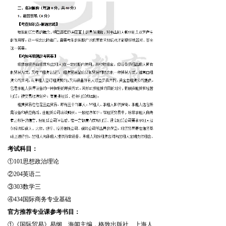
考试科目：
①101思想政治理论
②204英语二
③303数学三
④434国际商务专业基础
官方推荐专业课参考书目：
①《国际贸易》易纲、
海闻
主编，格致出版社、上海人