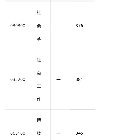
社
030300
会
—
376
学
社
会
035200
—
381
工
作
博
065100
物
—
345