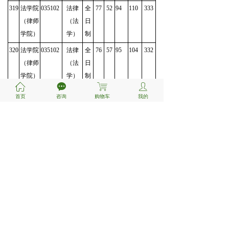
319
法学院
035102
法律
全
77
52
94
110
333
（律师
（法
日
学院）
学）
制
320
法学院
035102
法律
全
76
57
95
104
332
（律师
（法
日
学院）
学）
制
ꀇ
끁
ꁈ
ꄑ
321
法学院
035102
法律
全
77
55
97
102
331
首页
咨询
购物车
我的
（律师
（法
日
学院）
学）
制
322
法学院
035102
法律
全
75
62
93
101
331
（律师
（法
日
学院）
学）
制
323
法学院
035102
法律
全
75
50
91
114
330
（律师
（法
日
学院）
学）
制
324
法学院
035102
法律
全
69
54
99
107
329