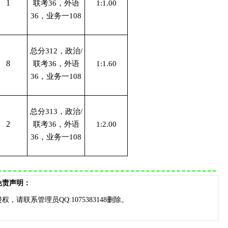
1
联考36，外语
1:1.00
36，业务一108
总分312，政治/
8
联考36，外语
1:1.60
36，业务一108
总分313，政治/
2
联考36，外语
1:2.00
36，业务一108
免责声明：
请联系管理员QQ:1075383148删除。