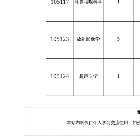
105117
1
耳鼻咽喉科学
105123
5
放射影像学
105124
1
超声医学
本站内容仅供个人学习交流使用。如侵权，