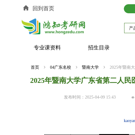
回到首页
产
专业课资料
招生目录
首页
ꁇ
04广东名校
ꁇ
暨南大学
ꁇ
2025年暨
2025年暨南大学广东省第二人民
发布时间：
2025-04-09
15:43
넶
kaoya