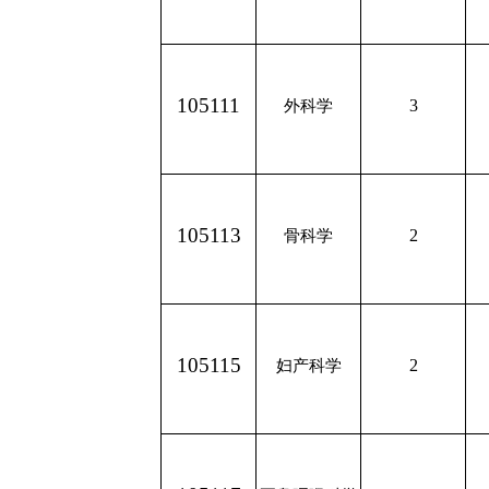
105111
3
外科学
105113
2
骨科学
105115
2
妇产科学