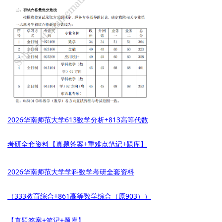
2026华南师范大学613数学分析+813高等代数
考研全套资料【真题答案+重难点笔记+题库】
2026华南师范大学学科数学考研全套资料
（333教育综合+861高等数学综合（原903））
【真题答案+笔记+题库】