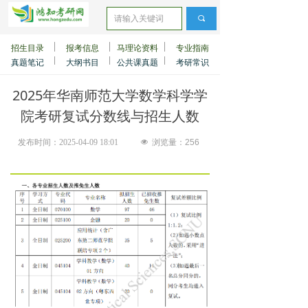
끠
招生目录
报考信息
马理论资料
专业指南
真题笔记
大纲书目
公共课真题
考研常识
2025年华南师范大学数学科学学
院考研复试分数线与招生人数
发布时间：
2025-04-09
18:01
넶
浏览量：
256