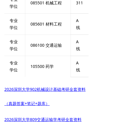
085501 机械工程
311
学位
专业
A
085601 材料工程
学位
线
专业
A
086100 交通运输
学位
线
专业
A
105500 药学
学位
线
2026深圳大学902机械设计基础考研全套资料
（真题答案+笔记+题库）
2026深圳大学809交通运输学考研全套资料