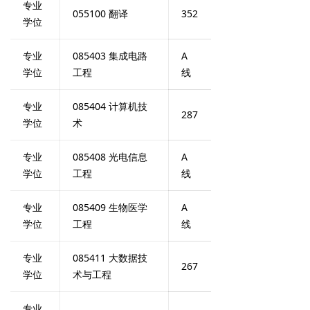
专业
055100 翻译
352
学位
专业
085403 集成电路
A
学位
工程
线
专业
085404 计算机技
287
学位
术
专业
085408 光电信息
A
学位
工程
线
专业
085409 生物医学
A
学位
工程
线
专业
085411 大数据技
267
学位
术与工程
专业