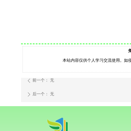
本站内容仅供个人学习交流使用。如侵权，
前一个：
无
ꄴ
后一个：
无
ꄲ