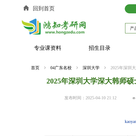
回到首页
产
专业课资料
招生目录
首页
ꁇ
04广东名校
ꁇ
深圳大学
ꁇ
2025年深
2025年深圳大学深大韩师
发布时间：
2025-04-10
21:12
넶
kaoya