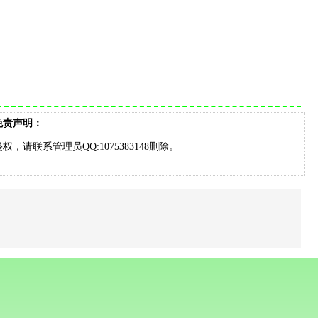
免责声明：
请联系管理员QQ:1075383148删除。