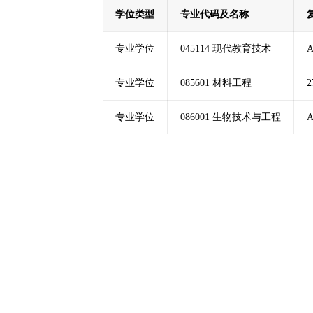
学位类型
专业代码及名称
专业学位
045114 现代教育技术
A
专业学位
085601 材料工程
2
专业学位
086001 生物技术与工程
A