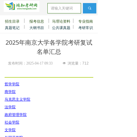
끠
招生目录
报考信息
马理论资料
专业指南
真题笔记
大纲书目
公共课真题
考研常识
2025年南京大学各学院考研复试
名单汇总
发布时间：
2025-04-17
09:33
넶
浏览量：
712
哲学学院
商学院
马克思主义学院
法学院
政府管理学院
社会学院
文学院