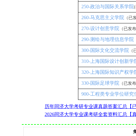
250-政治与国际关系学院
260-马克思主义学院
（已
270-设计创意学院
（已发
290-测绘与地理信息学院
300-国际文化交流学院
（
310-上海国际设计创新学
320-上海国际知识产权学
330-国际足球学院
（已发
900-工程类专业学位研
历年同济大学考研专业课真题答案汇总【
2026同济大学专业课考研全套资料汇总【