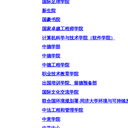
国际足球学院
新生院
国豪书院
国家卓越工程师学院
计算机科学与技术学院（软件学院）
中德学部
中德学院
中德工程学院
职业技术教育学院
出国培训学院、留德预备部
国际文化交流学院
联合国环境规划署
-同济大学环境与可持续
中法工程和管理学院
中意学院