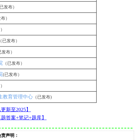
(已发布）
发布）
布）
（已发布）
已发布）
院
（已发布）
院
(已发布）
布）
究生教育管理中心
（已发布)
已更新至
2025】
真题答案+笔记+题库】
免责声明：