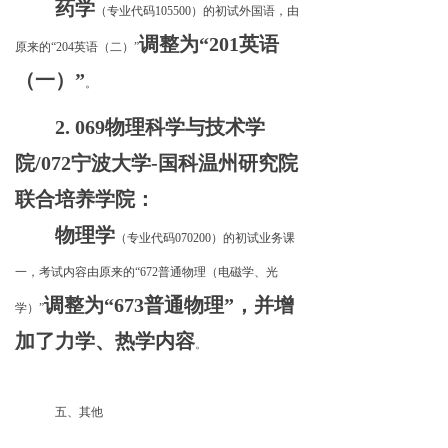
药学
（专业代码105500）的初试外国语，由
调整为“201英语
原来的“204英语（二）”
（一）”
。
2. 
069物理科学与技术学
院/072宁波大学-国科温州研究院
联合培养学院：
物理学
（专业代码070200）的初试业务课
一，考试内容由原来的“672普通物理（电磁学、光
调整为“673普通物理”，并增
学）”
加了力学、热学内容
。
五、其他