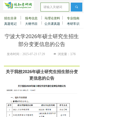
끠
招生目录
报考信息
马理论资料
专业指南
真题笔记
大纲书目
公共课真题
考研常识
宁波大学2026年硕士研究生招生
部分变更信息的公告
发布时间：
2025-07-23
17:29
넶
浏览量：
176
关于我校2026年硕士研究生招生部分变
更信息的公告