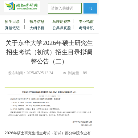
끠
招生目录
报考信息
马理论资料
专业指南
真题笔记
大纲书目
公共课真题
考研常识
关于东华大学2026年硕士研究生
招生考试（初试）招生目录拟调
整公告（二）
发布时间：
2025-07-25
13:24
넶
浏览量：
89
2026年硕士研究生招生考试（初试）部分学院专业有