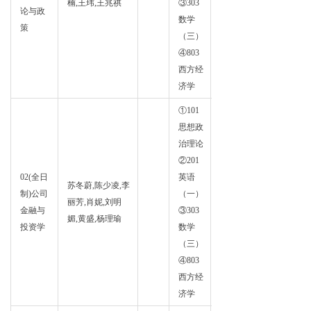
楠,王玮,王兆祺
③303
论与政
学
数学
策
（三）
④803
西方经
济学
①101
思想政
治理论
②201
02(全日
英语
苏冬蔚,陈少凌,李
证券
制)公司
（一）
丽芳,肖妮,刘明
投资
金融与
③303
媚,黄盛,杨理瑜
学
投资学
数学
（三）
④803
西方经
济学