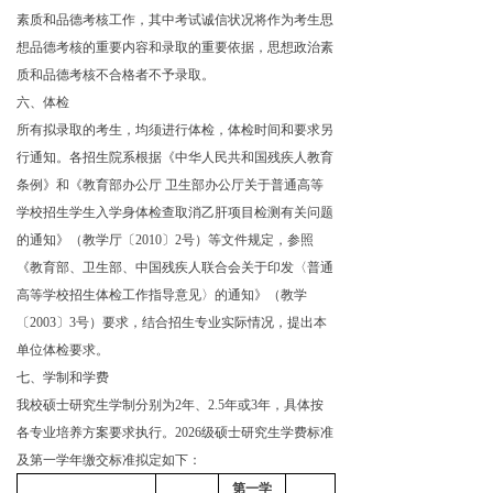
素质和品德考核工作，其中考试诚信状况将作为考生思
想品德考核的重要内容和录取的重要依据，思想政治素
质和品德考核不合格者不予录取。
六、体检
所有拟录取的考生，均须进行体检，体检时间和要求另
行通知。各招生院系根据《中华人民共和国残疾人教育
条例》和《教育部办公厅
卫生部办公厅关于普通高等
学校招生学生入学身体检查取消乙肝项目检测有关问题
的通知》（教学厅〔2010〕2号）等文件规定，参照
《教育部、卫生部、中国残疾人联合会关于印发〈普通
高等学校招生体检工作指导意见〉的通知》（教学
〔2003〕3号）要求，结合招生专业实际情况，提出本
单位体检要求。
七、学制和学费
我校硕士研究生学制分别为2年、2.5年或3年，具体按
各专业培养方案要求执行。
2026
级硕士研究生学费标准
及第一学年缴交标准拟定如下：
第一学