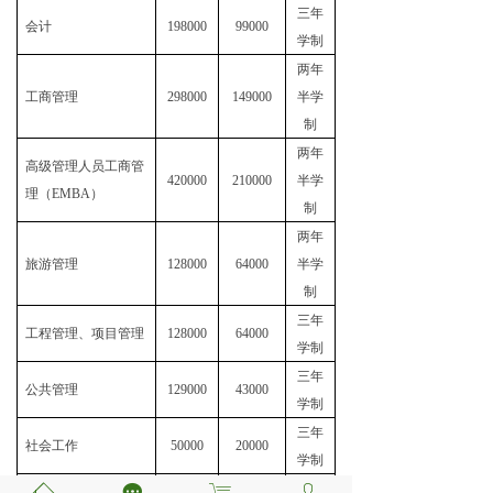
三年
会计
198000
99000
学制
两年
工商管理
298000
149000
半学
制
两年
高级管理人员工商管
420000
210000
半学
理（EMBA）
制
两年
旅游管理
128000
64000
半学
制
三年
工程管理、项目管理
128000
64000
学制
三年
公共管理
129000
43000
学制
三年
社会工作
50000
20000
学制
翻译（英语笔译、英
ꀇ
끁
ꁈ
三年
ꄑ