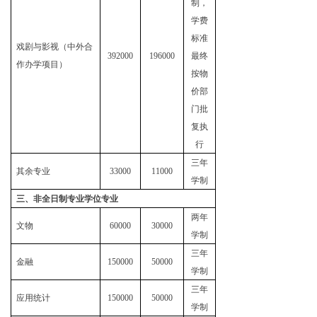
制，
学费
标准
戏剧与影视（中外合
392000
1
96000
最终
作办学项目）
按物
价部
门批
复执
行
三年
其余专业
33000
11000
学制
三、非全日制专业学位专业
两年
文物
60000
30000
学制
三年
金融
1
5
0000
5
0000
学制
三年
应用统计
1
50000
5
0000
学制