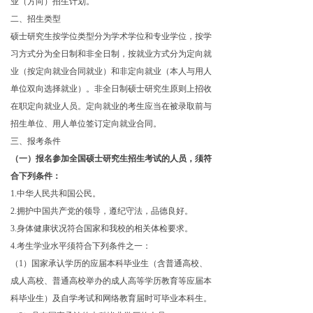
业（方向）招生计划。
二、招生类型
硕士研究生按学位类型分为学术学位和专业学位，按学
习方式分为全日制和非全日制，按就业方式分为定向就
业（按定向就业合同就业）和非定向就业（本人与用人
单位双向选择就业）。非全日制硕士研究生原则上招收
在职定向就业人员。定向就业的考生应当在被录取前与
招生单位、用人单位签订定向就业合同。
三、报考条件
（一）报名参加全国硕士研究生招生考试的人员，须符
合下列条件：
1.中华人民共和国公民。
2.拥护中国共产党的领导，遵纪守法，品德良好。
3.身体健康状况符合国家和我校的相关体检要求。
4.考生学业水平须符合下列条件之一：
（1）国家承认学历的应届本科毕业生（含普通高校、
成人高校、普通高校举办的成人高等学历教育等应届本
科毕业生）及自学考试和网络教育届时可毕业本科生。