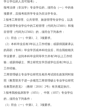
学士学位的人员可报考）。
报考法律（非法学）专业学位的，须符合（一）中的各
项要求，且报考前所学专业为非法学专业。
2
.报考工商管理、公共管理、旅游管理专业学位，以及
工程管理专业学位中的工程管理（代码为125601）和项
目管理（代码为125602）的，须符合下列条件：
（1）符合（一）中第1、2、3项要求。
（2）本科毕业后有3年以上工作经验；或获得国家承认
的高职（专科）毕业学历或本科结业后，符合我校相关
学业要求，达到本科毕业同等学力并有5年以上工作经
验；或获得硕士、博士研究生学历或学位后有2年以上
工作经验。
工商管理硕士专业学位研究生相关考试招生政策同时按
照《教育部关于进一步规范工商管理硕士专业学位研究
生教育的意见》（教研〔2016〕2号）有关规定执行。
3
.报考我校临床医学（1051）、
中医（
1057）
专业学位
的，须符合下列条件：
（1）符合（一）中第1、2、3项要求。