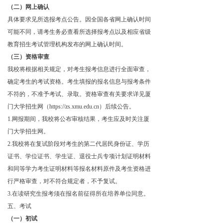
（二）网上确认
具体要求见所选报考点公告。因全国各省网上确认时间
可能不同，请考生务必查看所选择报考点以及相应省级
教育招生考试管理机构发布的网上确认时间。
（三）资格审查
我校将根据相关规定，对考生报考信息进行全面审查，
确定考生的考试资格。考生填报的报名信息与报考条件
不符的，不准予考试、录取。资格审查有关要求详见厦
门大学招生网（https://zs.xmu.edu.cn）后续公告。
1.网报期间，我校将公布审核结果，考生应及时关注厦
门大学招生网。
2.我校将在复试阶段对考生的第二代居民身份证、学历
证书、学位证书、学生证、退役士兵专项计划证明材料
和同等学力考生证明材料等报名材料原件及考生资格进
行严格审查，对不符合规定者，不予复试。
3.
在读研究生报考须在报名前征得所在培养单位同意。
五、考试
（一）初试