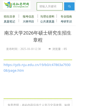
끠
招生目录
报考信息
马理论资料
专业指南
真题笔记
大纲书目
公共课真题
考研常识
南京大学2026年硕士研究生招生
章程
发布时间：
2025-10-10
12:38
넶
浏览量：
85
https://yzb.nju.edu.cn/19/b0/c47863a7930
08/page.htm
免责声明：本站内容仅供个人学习交流使用。如侵