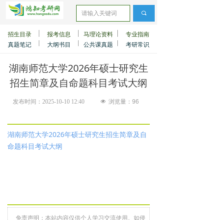
끠
招生目录
报考信息
马理论资料
专业指南
真题笔记
大纲书目
公共课真题
考研常识
湖南师范大学2026年硕士研究生
招生简章及自命题科目考试大纲
发布时间：
2025-10-10
12:40
넶
浏览量：
96
湖南师范大学2026年硕士研究生招生简章及自
命题科目考试大纲
免责声明：本站内容仅供个人学习交流使用。如侵