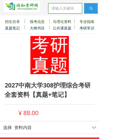
끠
招生目录
报考信息
马理论资料
专业指南
真题笔记
大纲书目
公共课真题
考研常识
2027中南大学308护理综合考研
全套资料【真题+笔记】
¥
88.00
选择
资料内容
ꄳ