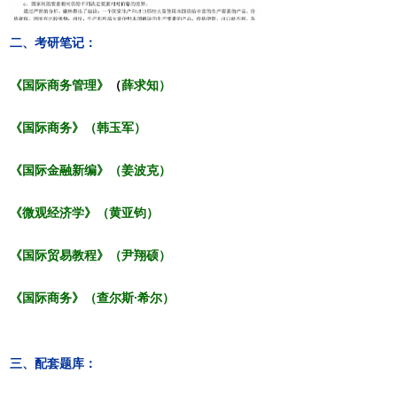
二、
考研笔记：
《国际商务管理》
（
薛求知
）
《国际商务》（韩玉军）
《国际金融新编》（姜波克）
《微观经济学》（
黄亚钧
）
《国际贸易教程》（尹翔硕）
《国际商务》（查尔斯·希尔）
三、
配套题库：