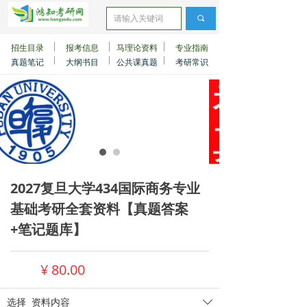
끠
招生目录
报考信息
马理论资料
专业指南
真题笔记
大纲书目
公共课真题
考研常识
2027复旦大学434国际商务专业
基础考研全套资料【真题答案
+笔记题库】
¥
80.00
选择
资料内容
ꄳ