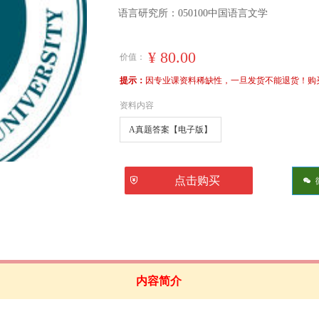
语言研究所：050100中国语言文学
¥
80.00
价值：
提示：
因专业课资料稀缺性，一旦发货不能退货！购买前
资料内容
A真题答案【电子版】
ꅅ
点击购买
너
内容简介