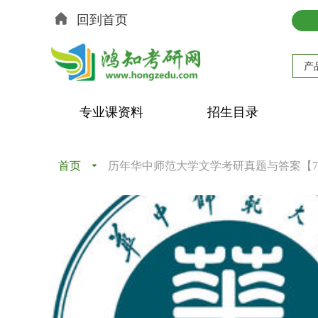
回到首页
产
专业课资料
招生目录
首页
끙
历年华中师范大学文学考研真题与答案【71