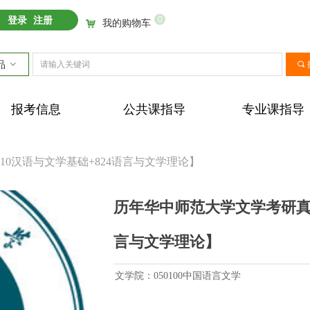
0
登录
注册
我的购物车
낙
品
ꀁ
끠
报考信息
公共课指导
专业课指导
0汉语与文学基础+824语言与文学理论】
历年华中师范大学文学考研真题
言与文学理论】
文学院：050100中国语言文学