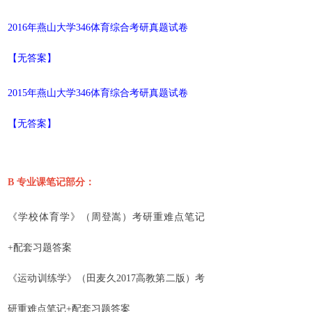
2016年燕山大学346体育综合考研真题试卷
【无答案】
2015年燕山大学
346体育综合考研真题试卷
【无答案】
B
专业课笔记部分：
《学校体育学》（周登嵩）考研重难点笔记
+配套习题答案
《运动训练学》（田麦久2017高教第二版）考
研重难点笔记+配套习题答案