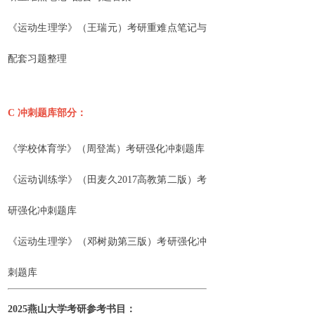
《运动生理学》（王瑞元）考研重难点笔记与
配套习题整理
C
冲刺题库部分：
《学校体育学》（周登嵩）考研强化冲刺题库
《运动训练学》（田麦久2017高教第二版）考
研强化冲刺题库
《运动生理学》（邓树勋第三版）考研强化冲
刺题库
2025
燕山大学考研
参考
书目
：