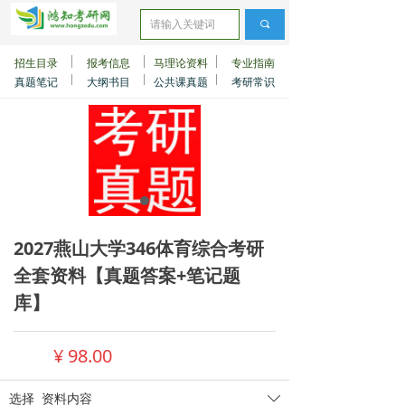
끠
招生目录
报考信息
马理论资料
专业指南
真题笔记
大纲书目
公共课真题
考研常识
2027燕山大学346体育综合考研
全套资料【真题答案+笔记题
库】
¥
98.00
选择
资料内容
ꄳ