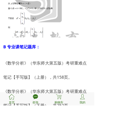
B
专业课笔记题库：
《数学分析》（
华东师大第五版
）考研重难点
笔记【手写版】（上册），共158页。
《数学分析》（
华东师大第五版
）考研重难点
ꀇ
끁
ꁈ
ꄑ
首页
咨询
购物车
我的
笔记【手写版】（下册），共252页。
《高等代数》（
北京大学第五版
）考研重难点