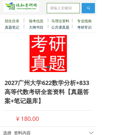
끠
招生目录
报考信息
马理论资料
专业指南
真题笔记
大纲书目
公共课真题
考研常识
2027广州大学622数学分析+833
高等代数考研全套资料【真题答
案+笔记题库】
¥
180.00
选择
资料内容
ꄳ