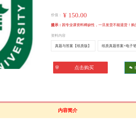
¥
150.00
价值：
提示：
因专业课资料稀缺性，一旦发货不能退货！购买前
资料内容
真题与答案【纸质版】
纸质真题答案+电子
ꅅ
点击购买
너
内容简介