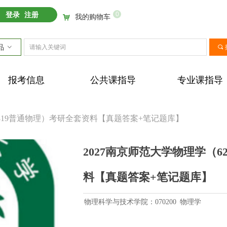
0
登录
注册
我的购物车
낙
品
ꀁ
끠
报考信息
公共课指导
专业课指导
+819普通物理）考研全套资料【真题答案+笔记题库】
2027南京师范大学物理学（6
料【真题答案+笔记题库】
物理科学与技术学院：070200 物理学