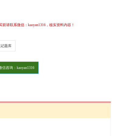
请联系微信：kaoyan1316，核实资料内容！
笔记题库
微信咨询：kaoyan1316