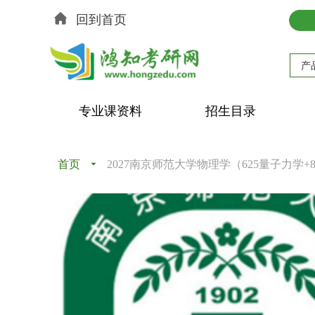
回到首页
产
专业课资料
招生目录
首页
끙
2027南京师范大学物理学（625量子力学