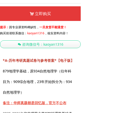
立即购买
낙
提示：
因专业课资料稀缺性，
一旦发货不能退货！
购买前请联系微信：
kaoyan1316
，核实资料内容！
咨询微信号：kaoyan1316
너
*A-历年考研真题试卷与参考答案*【电子版】
879地理学基础，原934自然地理学（往年科
目为：909综合地理，23年开始拆分为：934
自然地理学）
备注：华师真题都是回忆版，官方不公布