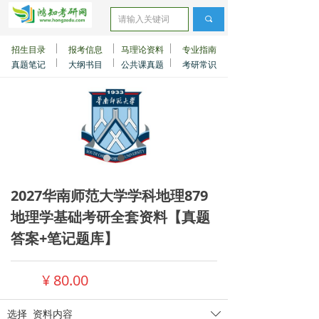
끠
招生目录
报考信息
马理论资料
专业指南
真题笔记
大纲书目
公共课真题
考研常识
2027华南师范大学学科地理879
地理学基础考研全套资料【真题
答案+笔记题库】
¥
80.00
选择
资料内容
ꄳ