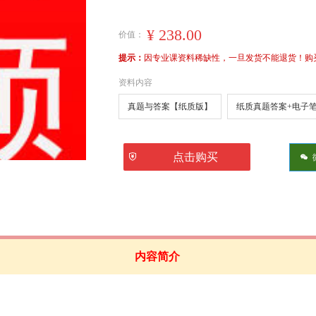
¥
238.00
价值：
提示：
因专业课资料稀缺性，一旦发货不能退货！购买前
资料内容
真题与答案【纸质版】
纸质真题答案+电子
ꅅ
点击购买
너
内容简介