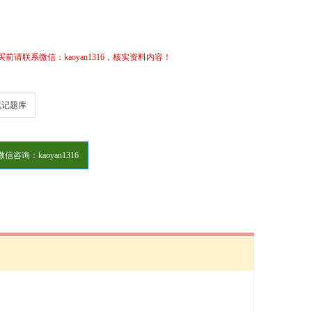
请联系微信：kaoyan1316，核实资料内容！
笔记题库
微信咨询：kaoyan1316