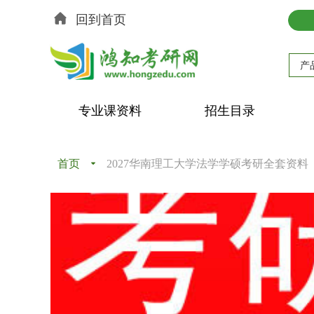
回到首页
产
专业课资料
招生目录
首页
끙
2027华南理工大学法学学硕考研全套资料