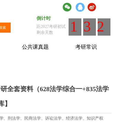
倒计时
倒计时
：距离全国统考剩余天数
132
距2027考研初试
搜索
剩余天数
公共课真题
考研常识
研全套资料（628法学综合一+835法学
库】
学、刑法学、民商法学、诉讼法学、经济法学、知识产权