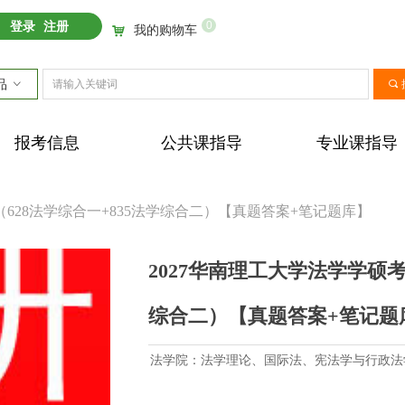
0
登录
注册
我的购物车
낙
品
ꀁ
끠
报考信息
公共课指导
专业课指导
（628法学综合一+835法学综合二）【真题答案+笔记题库】
2027华南理工大学法学学硕考
综合二）【真题答案+笔记题
法学院：法学理论、国际法、宪法学与行政法