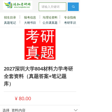
끠
招生目录
报考信息
马理论资料
专业指南
真题笔记
大纲书目
公共课真题
考研常识
2027深圳大学804材料力学考研
全套资料（真题答案+笔记题
库）
¥
80.00
选择
资料内容
ꄳ