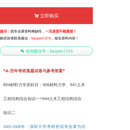
立即购买
낙
提示：
因专业课资料稀缺性，
一旦发货不能退货！
购买前请联系微信：
kaoyan1316
，核实资料内容！
咨询微信号：kaoyan1316
너
*A-历年考研真题试卷与参考答案*
804材料力学原科目：906材料力学、941土木
工程结构综合知识一+944土木工程结构综合
知识二
年：深圳大学考研初试专业课为结
2005-2008