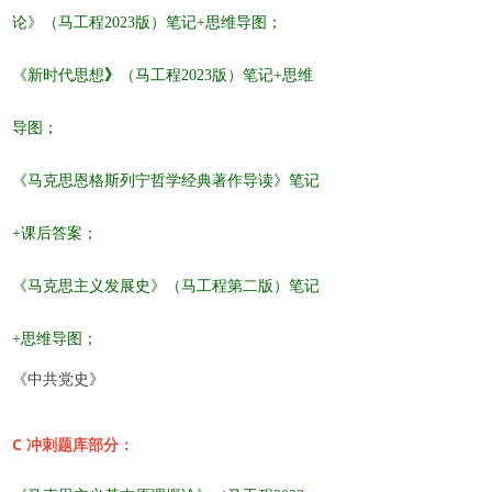
论》
（
马工程
2023版）
笔记+思维导图；
《
新时代思想
》
（
马工程
2023版）
笔记+思维
导图；
《马克思恩格斯列宁哲学经典著作导读》笔记
+课后答案；
《马克思主义发展史》
（
马工程第二
版）
笔记
+思维导图；
《中共党史》
C 冲刺题库部分：