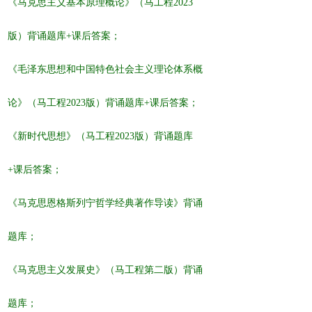
《马克思主义基本原理概论》（马工程
2023
版）背诵题库+课后答案；
《毛泽东思想和中国特色社会主义理论体系概
论》
（
马工程
2023版）
背诵题库+课后答案；
《
新时代思想
》
（马工程
2023版）背诵题库
+课后答案；
《马克思恩格斯列宁哲学经典著作导读》背诵
题库；
《马克思主义发展史》
（
马工程第二
版）
背诵
题库；