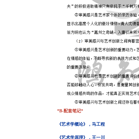
*B-配套笔记*
《艺术学概论》，马工程
《艺术学原理》，王一川