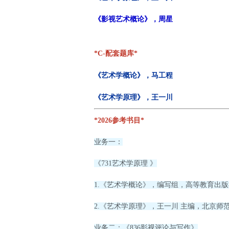
《影视艺术概论》，周星
*C-配套题库*
《艺术学概论》，马工程
《艺术学原理》，王一川
*2026参考书目*
业务一：
《731艺术学原理 》
1.《艺术学概论》，编写组，高等教育出版社
2.《艺术学原理》，王一川 主编，北京师范
业务二：《836影视评论与写作》