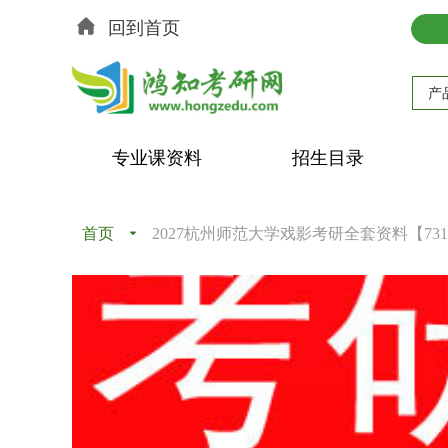
回到首页
产
专业课资料
招生目录
首页
끙
2027杭州师范大学戏影考研全套资料【7