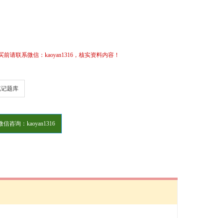
请联系微信：kaoyan1316，核实资料内容！
笔记题库
微信咨询：kaoyan1316