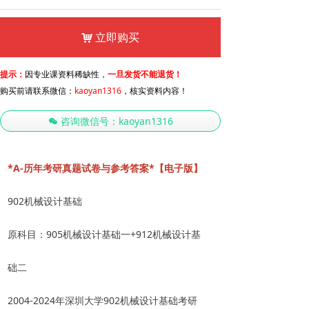
立即购买
낙
提示：
因专业课资料稀缺性，
一旦发货不能退货！
购买前请联系微信：
kaoyan1316
，核实资料内容！
咨询微信号：kaoyan1316
너
*A-历年考研真题试卷与参考答案*【电子版】
902机械设计基础
原科目：905机械设计基础一+912机械设计基
础二
2004-2024年深圳大学902机械设计基础考研