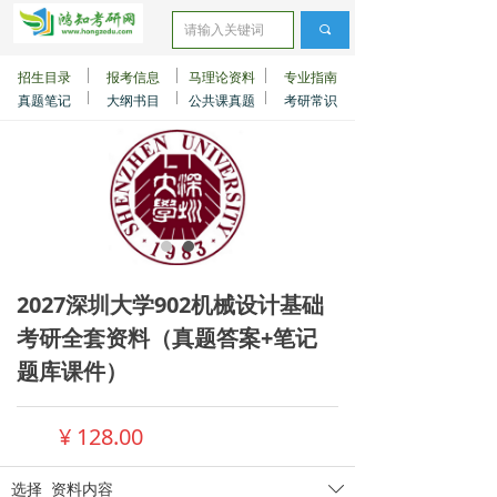
끠
招生目录
报考信息
马理论资料
专业指南
真题笔记
大纲书目
公共课真题
考研常识
2027深圳大学902机械设计基础
考研全套资料（真题答案+笔记
题库课件）
¥
128.00
选择
资料内容
ꄳ