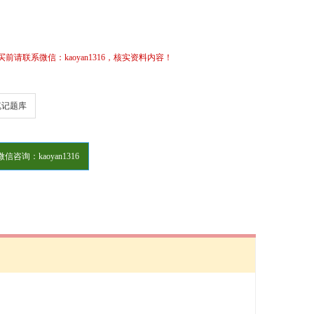
请联系微信：kaoyan1316，核实资料内容！
笔记题库
微信咨询：kaoyan1316