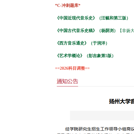
*C-冲刺题库*
《中国近现代音乐史》（汪毓和第三版）
《中国古代音乐史稿》（杨荫浏）
【非扬
《西方音乐通史》（于润洋）
《艺术学概论》（彭吉象第5版）
==2026科目调整==