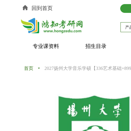
回到首页
产
专业课资料
招生目录
首页
끙
2027扬州大学音乐学硕【336艺术基础+