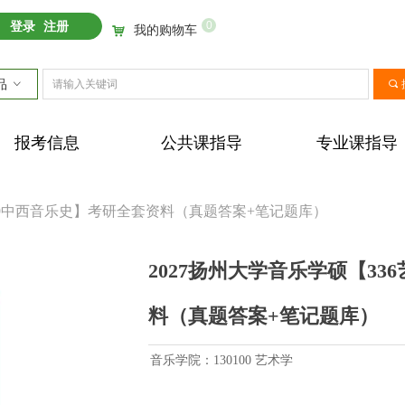
0
登录
注册
我的购物车
낙
品
ꀁ
끠
报考信息
公共课指导
专业课指导
899中西音乐史】考研全套资料（真题答案+笔记题库）
2027扬州大学音乐学硕【33
料（真题答案+笔记题库）
音乐学院：130100 艺术学