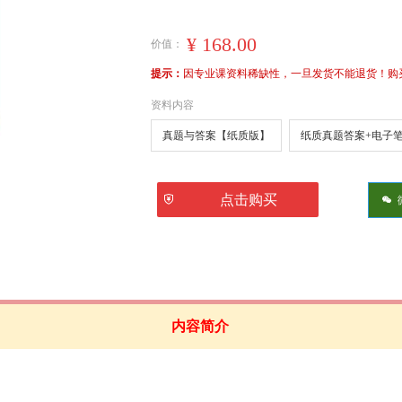
¥
168.00
价值：
提示：
因专业课资料稀缺性，一旦发货不能退货！购买前
资料内容
真题与答案【纸质版】
纸质真题答案+电子
ꅅ
点击购买
너
内容简介