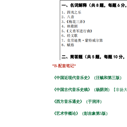
*B-配套笔记*
《中国近现代音乐史》（汪毓和第三版）
《中国古代音乐史稿》（杨荫浏）
【非扬
《西方音乐通史》（于润洋）
《艺术学概论》（彭吉象第5版）